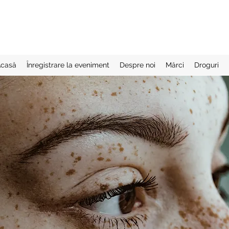
casă
Înregistrare la eveniment
Despre noi
Mărci
Droguri