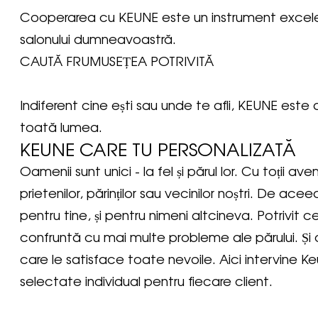
Cooperarea cu KEUNE este un instrument excele
salonului dumneavoastră.
CAUTĂ FRUMUSEȚEA POTRIVITĂ
Indiferent cine ești sau unde te afli, KEUNE este
toată lumea.
KEUNE CARE TU PERSONALIZATĂ
Oamenii sunt unici - la fel și părul lor. Cu toții a
prietenilor, părinților sau vecinilor noștri. De a
pentru tine, și pentru nimeni altcineva. Potrivit c
confruntă cu mai multe probleme ale părului. Și
care le satisface toate nevoile. Aici intervine K
selectate individual pentru fiecare client.