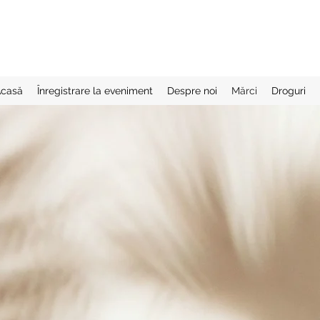
casă
Înregistrare la eveniment
Despre noi
Mărci
Droguri