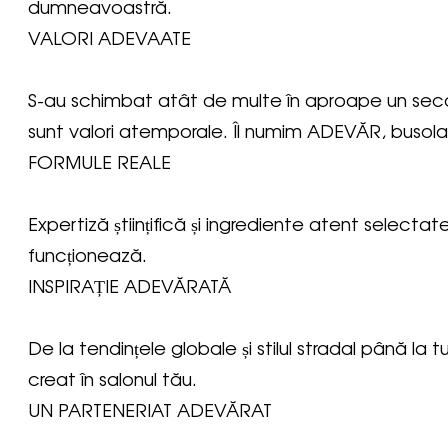
dumneavoastră.
VALORI ADEVAATE
S-au schimbat atât de multe în aproape un secol
sunt valori atemporale. Îl numim ADEVĂR, busol
FORMULE REALE
Expertiză științifică și ingrediente atent select
funcționează.
INSPIRAȚIE ADEVĂRATĂ
De la tendințele globale și stilul stradal până la tu
creat în salonul tău.
UN PARTENERIAT ADEVĂRAT