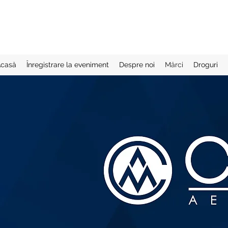
casă
Înregistrare la eveniment
Despre noi
Mărci
Droguri