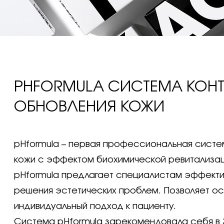
PHFORMULA СИСТЕМА КОН
ОБНОВЛЕНИЯ КОЖИ
pHformula – первая профессиональная систе
кожи с эффектом биохимической ревитализац
pHformula предлагает специалистам эффекти
решения эстетических проблем. Позволяет о
индивидуальный подход к пациенту.
Система pHformula зарекомендовала себя в 3