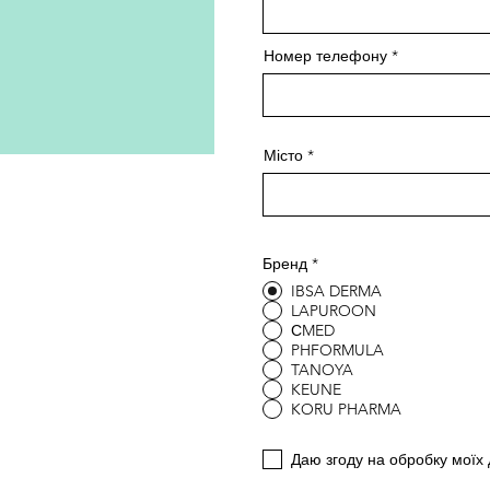
Номер телефону
Місто
Бренд
*
IBSA DERMA
LAPUROON
СMED
PHFORMULA
TANOYA
KEUNE
KORU PHARMA
Даю згоду на обробку моїх