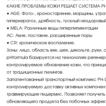
КАКИЕ ПРОБЛЕМЫ КОЖИ РЕШАЕТ СИСТЕМА P
• AGE: Фото-, хроностарение, морщины, утрат
гиперкератоз, дряблость, тусклый нездоровый
• MELA: Различные виды гиперпигментации
AC: Акне, постакне, расширенные поры
• CR: хроническое воспаление.
Зоны: лицо, область век, шея, декольте, руки, 
pHformula базируется на технологиях регене
контролируемое обновление кожи, что принци
от традиционных пилингов.
Запатентованный транспортный комплекс PH
контролируемую доставку активных компонент
травмирующие пидермис. Позволяет получить
обновляющего продукта без побочных эффе