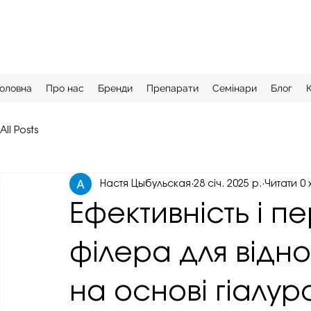
оловна
Про нас
Бренди
Препарати
Семінари
Блог
All Posts
Настя Цыбульская
28 січ. 2025 р.
Читати 0 
Ефективність і п
філера для відно
на основі гіалур