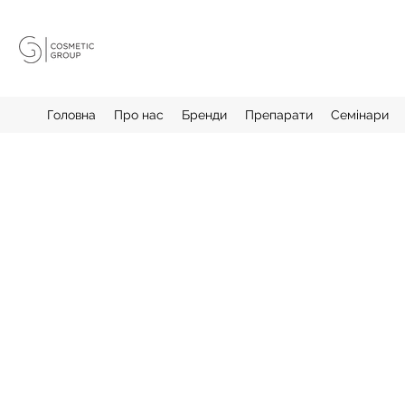
Головна
Про нас
Бренди
Препарати
Семінари