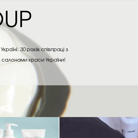
OUP
раїні. 30 років співпраці з
, салонами краси України!