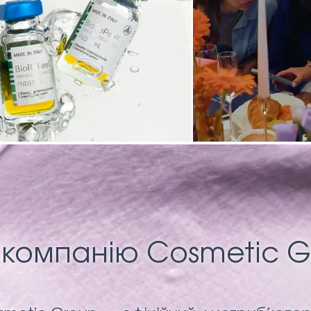
 компанію Cosmetic G