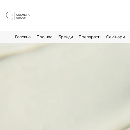
Головна
Про нас
Бренди
Препарати
Семінари